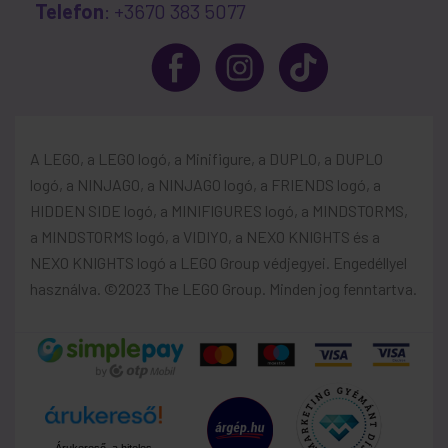
Telefon
: +3670 383 5077
A LEGO, a LEGO logó, a Minifigure, a DUPLO, a DUPLO
logó, a NINJAGO, a NINJAGO logó, a FRIENDS logó, a
HIDDEN SIDE logó, a MINIFIGURES logó, a MINDSTORMS,
a MINDSTORMS logó, a VIDIYO, a NEXO KNIGHTS és a
NEXO KNIGHTS logó a LEGO Group védjegyei. Engedéllyel
használva. ©2023 The LEGO Group. Minden jog fenntartva.
Árukereső, a hiteles