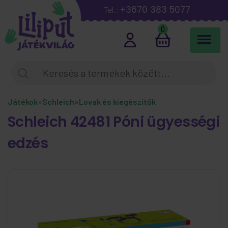
+3670 383 5077
Tel.:
0
Játékok
»
Schleich
»
Lovak és kiegészítők
Schleich 42481 Póni ügyességi
edzés