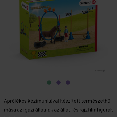
Aprólékos kézimunkával készített természethű
mása az igazi állatnak az állat- és rajzfilmfigurák