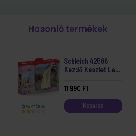
Hasonló termékek
Schleich 42586
Kezdő Készlet Leo
És Rocky
11 990 Ft
Kosárba
RAKTÁRON