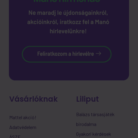
Vásárlóknak
Liliput
Balázs társasjáték
Mattel akció!
birodalma
Adatvédelem
Gyakori kérdések
ÁSZF