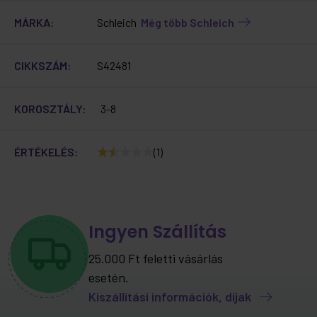
MÁRKA:
Schleich
Még több Schleich
CIKKSZÁM:
S42481
KOROSZTÁLY:
3-8
ÉRTÉKELÉS:
(1)
Ingyen Szállítás
25.000 Ft feletti vásárlás
esetén.
Kiszállítási információk, díjak