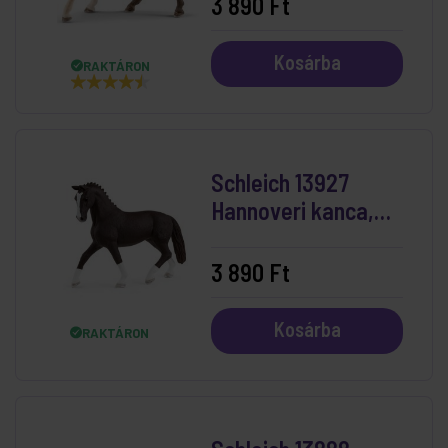
3 890 Ft
Kosárba
RAKTÁRON
Schleich 13927
Hannoveri kanca,
fekete
3 890 Ft
Kosárba
RAKTÁRON