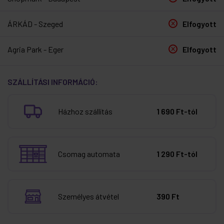
ÁRKÁD - Szeged
Elfogyott
Agria Park - Eger
Elfogyott
SZÁLLÍTÁSI INFORMÁCIÓ:
Házhoz szállítás
1 690 Ft-tól
Csomag automata
1 290 Ft-tól
Személyes átvétel
390 Ft