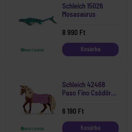
Schleich 15026
Mosasaurus
8 990 Ft
Kosárba
RAKTÁRON
Schleich 42468
Paso Fino Csődör
Lovasbemutató
6 190 Ft
Kosárba
RAKTÁRON