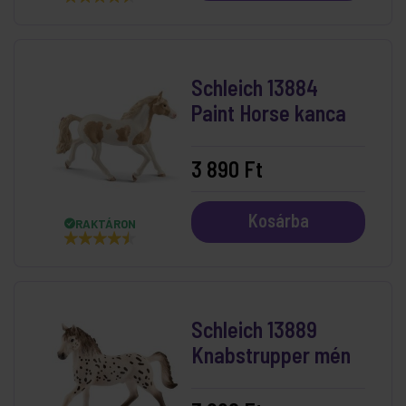
Schleich 13884
Paint Horse kanca
3 890 Ft
Kosárba
RAKTÁRON
Schleich 13889
Knabstrupper mén