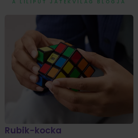
A LILIPUT JÁTÉKVILÁG BLOGJA
Rubik-kocka