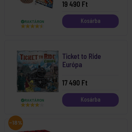
19 490 Ft
Kosárba
RAKTÁRON
Ticket to Ride
Európa
17 490 Ft
Kosárba
RAKTÁRON
-18%