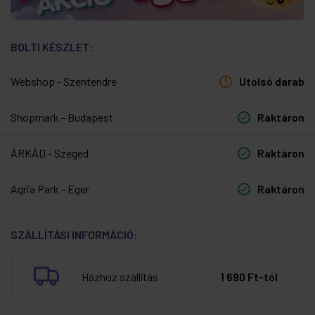
BOLTI KÉSZLET:
Webshop - Szentendre
Utolsó darab
Shopmark - Budapest
Raktáron
ÁRKÁD - Szeged
Raktáron
Agria Park - Eger
Raktáron
SZÁLLÍTÁSI INFORMÁCIÓ:
Házhoz szállítás
1 690 Ft-tól