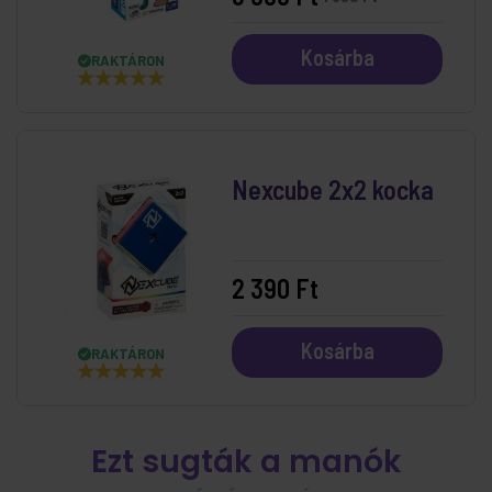
Kosárba
RAKTÁRON
Nexcube 2x2 kocka
2 390 Ft
Kosárba
RAKTÁRON
Ezt sugták a manók