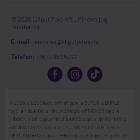
© 2026 Liliput Toys Kft., Minden jog
fenntartva
E-mail
: rendeles@liliputjatek.hu
Telefon
: +3670 383 5077
A LEGO, a LEGO logó, a Minifigure, a DUPLO, a DUPLO
logó, a NINJAGO, a NINJAGO logó, a FRIENDS logó, a
HIDDEN SIDE logó, a MINIFIGURES logó, a MINDSTORMS,
a MINDSTORMS logó, a VIDIYO, a NEXO KNIGHTS és a
NEXO KNIGHTS logó a LEGO Group védjegyei. Engedéllyel