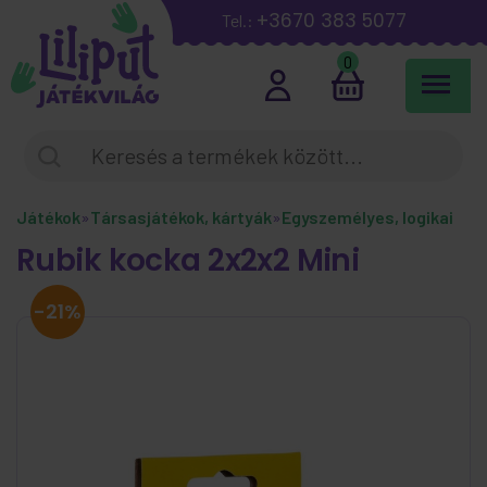
+3670 383 5077
Tel.:
0
Játékok
»
Társasjátékok, kártyák
»
Egyszemélyes, logikai
Rubik kocka 2x2x2 Mini
-21%