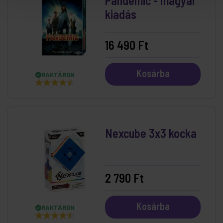
Pandemic - magyar
kiadás
16 490 Ft
Kosárba
RAKTÁRON
Nexcube 3x3 kocka
2 790 Ft
Kosárba
RAKTÁRON