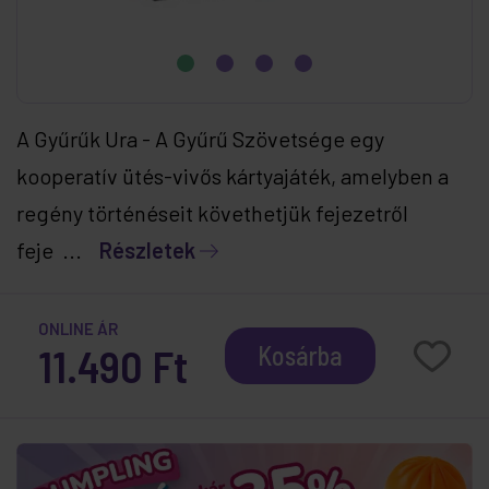
A Gyűrűk Ura - A Gyűrű Szövetsége egy
kooperatív ütés-vivős kártyajáték, amelyben a
regény történéseit követhetjük fejezetről
feje ...
Részletek
ONLINE ÁR
11.490 Ft
Kosárba