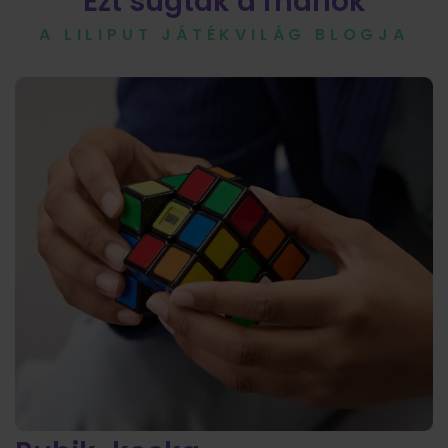
Ezt sugták a manók
A LILIPUT JÁTÉKVILÁG BLOGJA