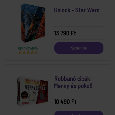
Unlock - Star Wars
13 790 Ft
Kosárba
RAKTÁRON
Robbanó cicák -
Menny és pokol!
10 490 Ft