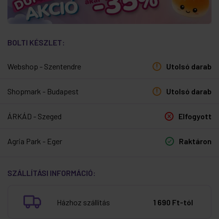
BOLTI KÉSZLET:
Webshop - Szentendre
Utolsó darab
Shopmark - Budapest
Utolsó darab
ÁRKÁD - Szeged
Elfogyott
Agria Park - Eger
Raktáron
SZÁLLÍTÁSI INFORMÁCIÓ:
Házhoz szállítás
1 690 Ft-tól