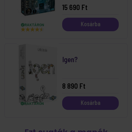
15 690 Ft
Kosárba
RAKTÁRON
Igen?
8 890 Ft
Kosárba
RAKTÁRON