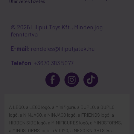
Utánvétes fizetés
© 2026 Liliput Toys Kft., Minden jog
fenntartva
E-mail
: rendeles@liliputjatek.hu
Telefon
: +3670 383 5077
A LEGO, a LEGO logó, a Minifigure, a DUPLO, a DUPLO
logó, a NINJAGO, a NINJAGO logó, a FRIENDS logó, a
HIDDEN SIDE logó, a MINIFIGURES logó, a MINDSTORMS,
a MINDSTORMS logó, a VIDIYO, a NEXO KNIGHTS és a