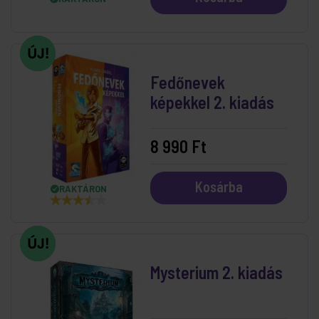
Fedőnevek
képekkel 2. kiadás
8 990 Ft
Kosárba
RAKTÁRON
Mysterium 2. kiadás