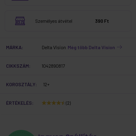
Személyes átvétel
390 Ft
MÁRKA:
Delta Vision
Még több Delta Vision
CIKKSZÁM:
1042890817
KOROSZTÁLY:
12+
ÉRTÉKELÉS:
(2)