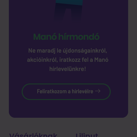
Vásárlóknak
Liliput