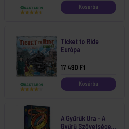
Kosárba
RAKTÁRON
Ticket to Ride
Európa
17 490 Ft
Kosárba
RAKTÁRON
A Gyűrűk Ura - A
Gyűrű Szövetsége