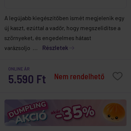
A legújabb kiegészítőben ismét megjelenik egy
új kaszt, ezúttal a vadőr, hogy megszelidítse a
szörnyeket, és engedelmes hátast
varázsoljo ...
Részletek
ONLINE ÁR
Nem rendelhető
5.590 Ft