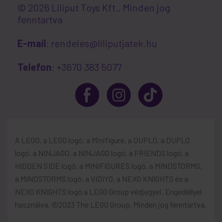
© 2026 Liliput Toys Kft., Minden jog
fenntartva
E-mail
: rendeles@liliputjatek.hu
Telefon
: +3670 383 5077
A LEGO, a LEGO logó, a Minifigure, a DUPLO, a DUPLO
logó, a NINJAGO, a NINJAGO logó, a FRIENDS logó, a
HIDDEN SIDE logó, a MINIFIGURES logó, a MINDSTORMS,
a MINDSTORMS logó, a VIDIYO, a NEXO KNIGHTS és a
NEXO KNIGHTS logó a LEGO Group védjegyei. Engedéllyel
használva. ©2023 The LEGO Group. Minden jog fenntartva.