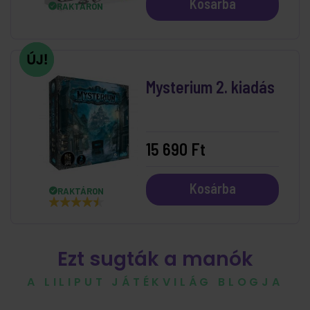
Kosárba
RAKTÁRON
Mysterium 2. kiadás
15 690 Ft
Kosárba
RAKTÁRON
Ezt sugták a manók
A LILIPUT JÁTÉKVILÁG BLOGJA