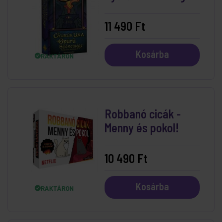
Társasjáték
11 490 Ft
Kosárba
RAKTÁRON
Robbanó cicák -
Menny és pokol!
10 490 Ft
Kosárba
RAKTÁRON