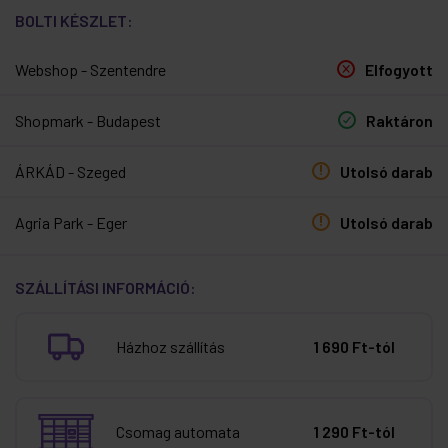
BOLTI KÉSZLET:
Webshop - Szentendre
Elfogyott
Shopmark - Budapest
Raktáron
ÁRKÁD - Szeged
Utolsó darab
Agria Park - Eger
Utolsó darab
SZÁLLÍTÁSI INFORMÁCIÓ:
Házhoz szállítás
1 690 Ft-tól
Csomag automata
1 290 Ft-tól