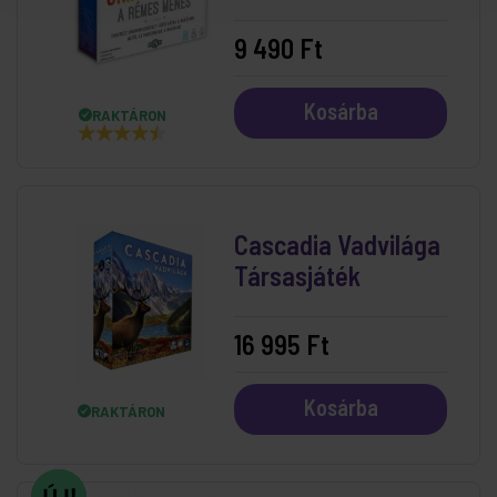
kártyajáték
9 490 Ft
Kosárba
RAKTÁRON
Cascadia Vadvilága
Társasjáték
16 995 Ft
Kosárba
RAKTÁRON