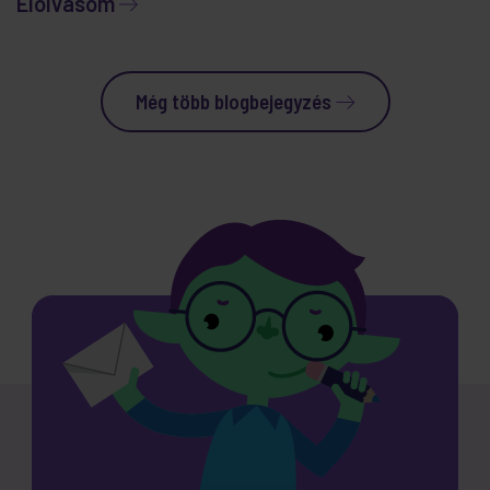
Elolvasom
Még több blogbejegyzés