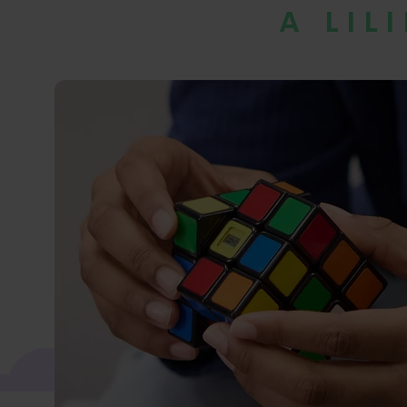
A LIL