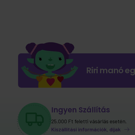
Riri manó e
Ingyen Szállítás
25.000 Ft feletti vásárlás esetén.
Kiszállítási információk, díjak