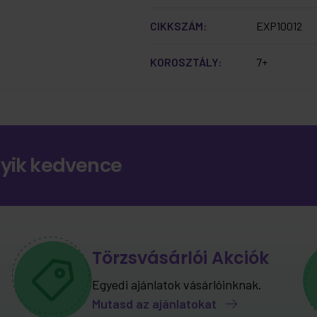
CIKKSZÁM:
EXP10012
KOROSZTÁLY:
7+
gyik kedvence
Törzsvásárlói Akciók
Egyedi ajánlatok vásárlóinknak.
Mutasd az ajánlatokat