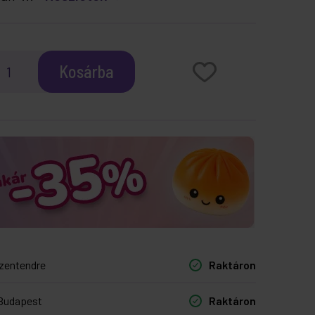
Kosárba
zentendre
Raktáron
Budapest
Raktáron