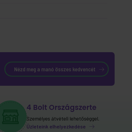
Nézd meg a manó összes kedvencét
4 Bolt Országszerte
Személyes átvételi lehetőséggel.
Üzleteink elhelyezkedése