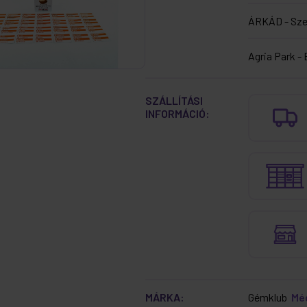
ÁRKÁD - Sz
Agria Park - 
SZÁLLÍTÁSI
INFORMÁCIÓ:
MÁRKA:
Gémklub
Mé