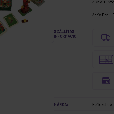
ÁRKÁD - Sz
Agria Park - 
SZÁLLÍTÁSI
INFORMÁCIÓ:
MÁRKA:
Reflexshop