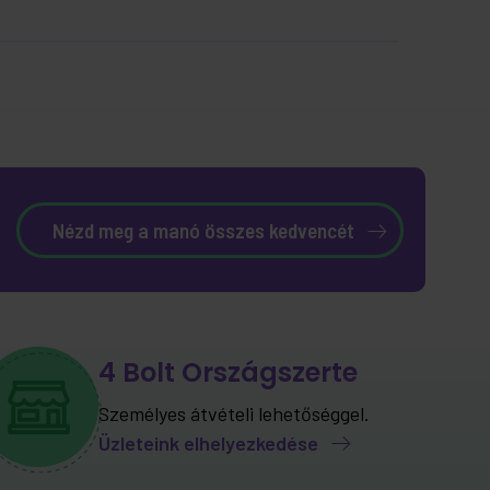
Nézd meg a manó összes kedvencét
4 Bolt Országszerte
Személyes átvételi lehetőséggel.
Üzleteink elhelyezkedése