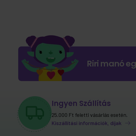
Riri manó e
Ingyen Szállítás
25.000 Ft feletti vásárlás esetén.
Kiszállítási információk, díjak