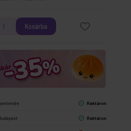
Kosárba
zentendre
Raktáron
Budapest
Raktáron