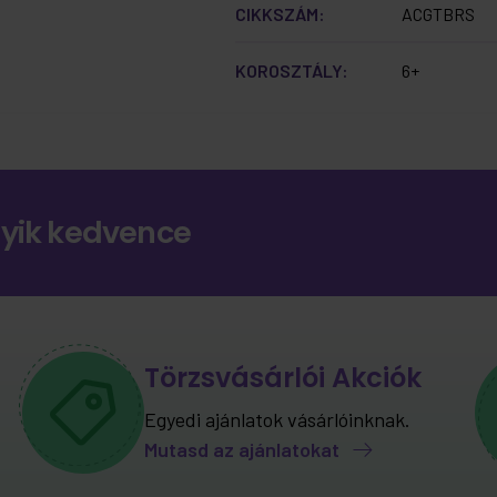
CIKKSZÁM:
ACGTBRS
KOROSZTÁLY:
6+
gyik kedvence
Törzsvásárlói Akciók
Egyedi ajánlatok vásárlóinknak.
Mutasd az ajánlatokat