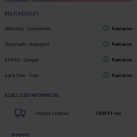
BOLTI KÉSZLET:
Webshop - Szentendre
Raktáron
Shopmark - Budapest
Raktáron
ÁRKÁD - Szeged
Raktáron
Agria Park - Eger
Raktáron
SZÁLLÍTÁSI INFORMÁCIÓ:
Házhoz szállítás
1 690 Ft-tól