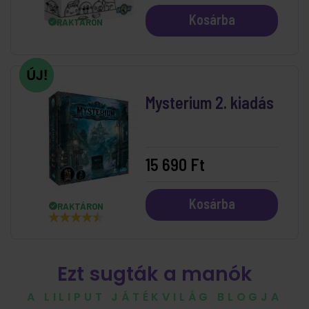
Kosárba
RAKTÁRON
Mysterium 2. kiadás
15 690 Ft
Kosárba
RAKTÁRON
Ezt sugták a manók
A LILIPUT JÁTÉKVILÁG BLOGJA