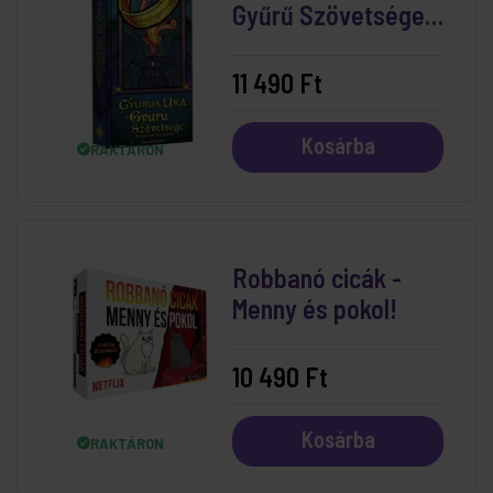
Gyűrű Szövetsége
Társasjáték
11 490 Ft
Kosárba
RAKTÁRON
Robbanó cicák -
Menny és pokol!
10 490 Ft
Kosárba
RAKTÁRON