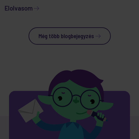
Elolvasom
Még több blogbejegyzés