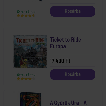
Kosárba
RAKTÁRON
Ticket to Ride
Európa
17 490 Ft
Kosárba
RAKTÁRON
A Gyűrűk Ura - A