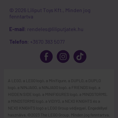
© 2026 Liliput Toys Kft., Minden jog
fenntartva
E-mail
: rendeles@liliputjatek.hu
Telefon
: +3670 383 5077
A LEGO, a LEGO logó, a Minifigure, a DUPLO, a DUPLO
logó, a NINJAGO, a NINJAGO logó, a FRIENDS logó, a
HIDDEN SIDE logó, a MINIFIGURES logó, a MINDSTORMS,
a MINDSTORMS logó, a VIDIYO, a NEXO KNIGHTS és a
NEXO KNIGHTS logó a LEGO Group védjegyei. Engedéllyel
használva. ©2023 The LEGO Group. Minden jog fenntartva.