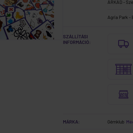
ÁRKÁD - Sz
Agria Park - 
SZÁLLÍTÁSI
INFORMÁCIÓ:
MÁRKA:
Gémklub
Mé