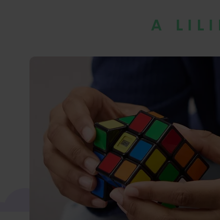
A LIL