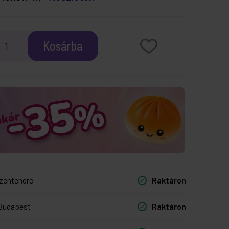
Kosárba
zentendre
Raktáron
Budapest
Raktáron