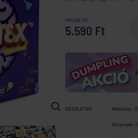
ONLINE ÁR
5.590 Ft
KÉSZLETEK:
Webshop - S
Shopmark - 