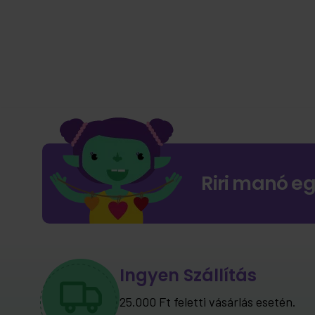
Riri manó e
Ingyen Szállítás
25.000 Ft feletti vásárlás esetén.