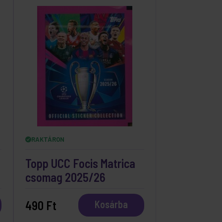
RAKTÁRON
Topp UCC Focis Matrica
csomag 2025/26
490 Ft
Kosárba