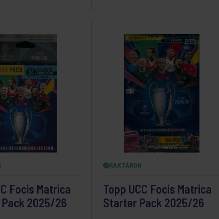
N
RAKTÁRON
C Focis Matrica
Topp UCC Focis Matrica
 Pack 2025/26
Starter Pack 2025/26