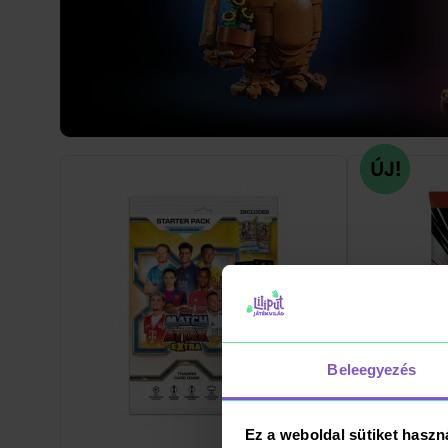
Beleegyezés
Ez a weboldal sütiket haszn