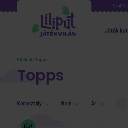
Szállítá
Játék kat
Főoldal
»
Topps
Topps
Korosztály
Nem
Ár