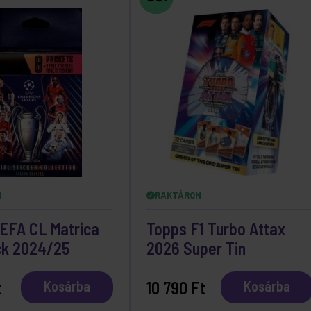
N
RAKTÁRON
EFA CL Matrica
Topps F1 Turbo Attax
ck 2024/25
2026 Super Tin
t
10 790 Ft
Kosárba
Kosárba