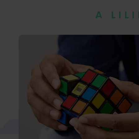
A LIL