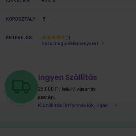
CIKKSZÁM:
HXX45
KOROSZTÁLY:
5+
ÉRTÉKELÉS:
(1)
Nézd meg a véleményeket
Ingyen Szállítás
25.000 Ft feletti vásárlás
esetén.
Kiszállítási információk, díjak