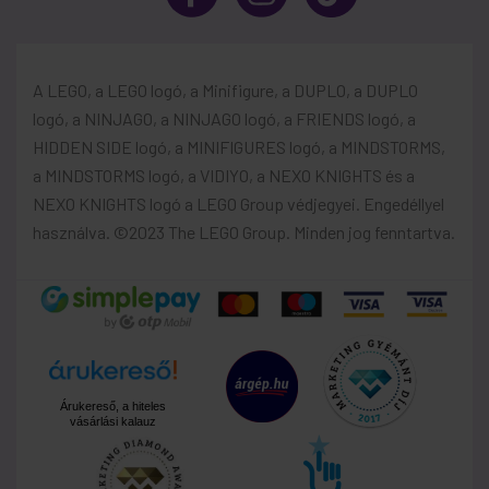
A LEGO, a LEGO logó, a Minifigure, a DUPLO, a DUPLO
logó, a NINJAGO, a NINJAGO logó, a FRIENDS logó, a
HIDDEN SIDE logó, a MINIFIGURES logó, a MINDSTORMS,
a MINDSTORMS logó, a VIDIYO, a NEXO KNIGHTS és a
NEXO KNIGHTS logó a LEGO Group védjegyei. Engedéllyel
használva. ©2023 The LEGO Group. Minden jog fenntartva.
Árukereső, a hiteles
vásárlási kalauz