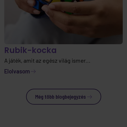
Rubik-kocka
A játék, amit az egész világ ismer...
Elolvasom
Még több blogbejegyzés