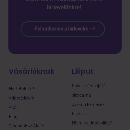
Vásárlóknak
Liliput
Balázs társasjáték
Mattel akció!
birodalma
Adatvédelem
Gyakori kérdések
ÁSZF
Híreink
Blog
Mit rejt a Játékvilág?
Cipősdoboz Akció