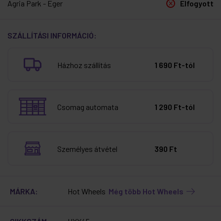
Agria Park - Eger
Elfogyott
SZÁLLÍTÁSI INFORMÁCIÓ:
Házhoz szállítás
1 690 Ft-tól
Csomag automata
1 290 Ft-tól
Személyes átvétel
390 Ft
MÁRKA:
Hot Wheels
Még több Hot Wheels