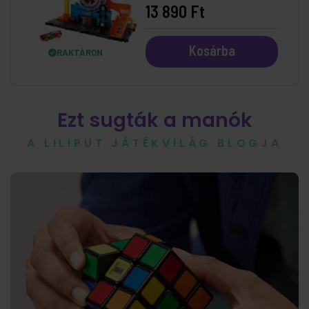
13 890 Ft
Kosárba
RAKTÁRON
Ezt sugták a manók
A LILIPUT JÁTÉKVILÁG BLOGJA