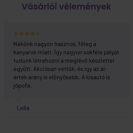
Vásárlói vélemények
Nekünk nagyon hasznos, főleg a
kanyarok miatt. Így nagyon sokféle pályát
tudunk létrehozni a meglévő készlettel
együtt. Akciósan vettük, és így az ár-
érték arány is előnyösebb. A kisautó is
jópofa.
Leila