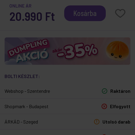
ONLINE ÁR
20.990 Ft
Kosárba
BOLTI KÉSZLET:
Webshop - Szentendre
Raktáron
Shopmark - Budapest
Elfogyott
ÁRKÁD - Szeged
Utolsó darab