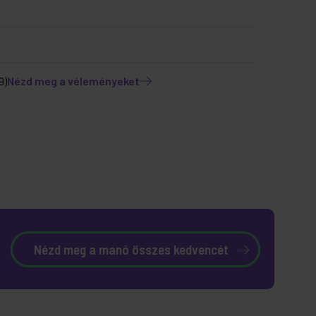
9)
Nézd meg a véleményeket
Nézd meg a manó összes kedvencét