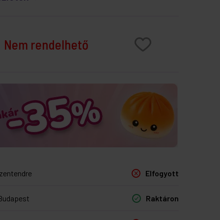
Nem rendelhető
zentendre
Elfogyott
Budapest
Raktáron