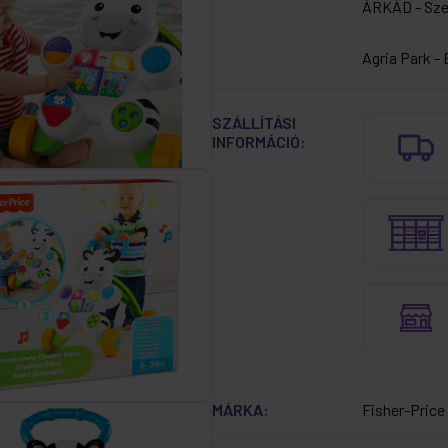
ÁRKÁD - Sz
Agria Park - 
SZÁLLÍTÁSI
INFORMÁCIÓ:
MÁRKA:
Fisher-Pric