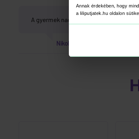
Annak érdekében, hogy mind
a liliputjatek.hu oldalon süti
A gyermek nagyon jot jatszik vele miot
Nikoletta