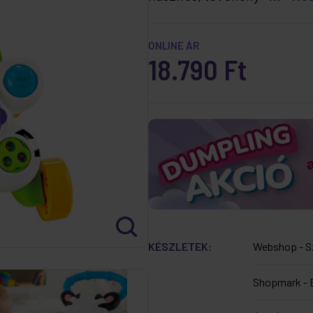
ONLINE ÁR
18.790 Ft
KÉSZLETEK:
Webshop - S
Shopmark - 