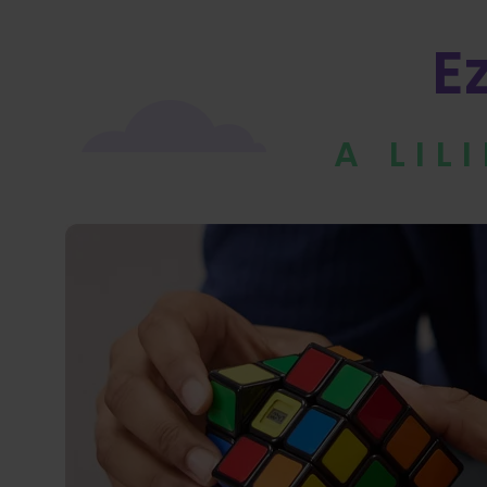
E
A LIL