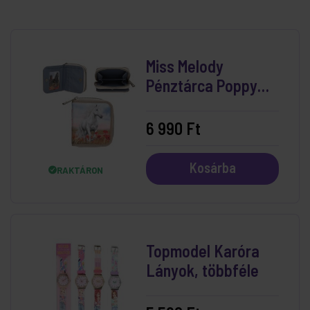
Miss Melody
Pénztárca Poppy
Sand
6 990 Ft
Kosárba
RAKTÁRON
Topmodel Karóra
Lányok, többféle