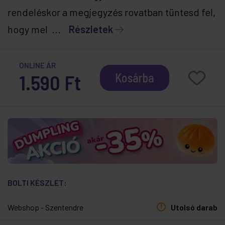
rendeléskor a megjegyzés rovatban tüntesd fel,
hogy mel ...
Részletek
ONLINE ÁR
1.590 Ft
Kosárba
BOLTI KÉSZLET:
Webshop - Szentendre
Utolsó darab