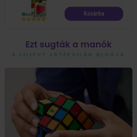
Kosárba
RAKTÁRON
Ezt sugták a manók
A LILIPUT JÁTÉKVILÁG BLOGJA