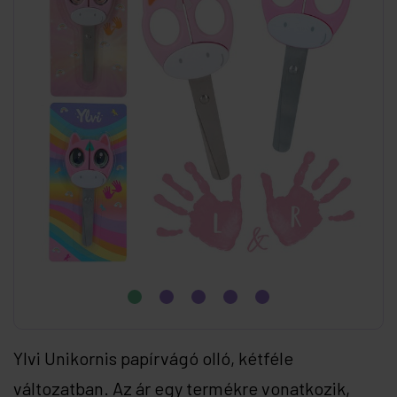
Ylvi Unikornis papírvágó olló, kétféle
változatban. Az ár egy termékre vonatkozik,