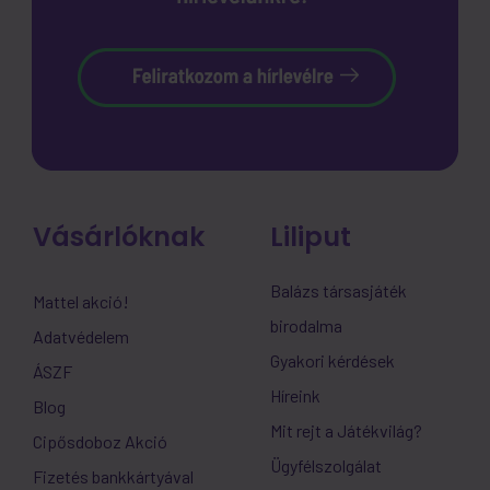
Vásárlóknak
Liliput
Balázs társasjáték
Mattel akció!
birodalma
Adatvédelem
Gyakori kérdések
ÁSZF
Híreink
Blog
Mit rejt a Játékvilág?
Cipősdoboz Akció
Ügyfélszolgálat
Fizetés bankkártyával