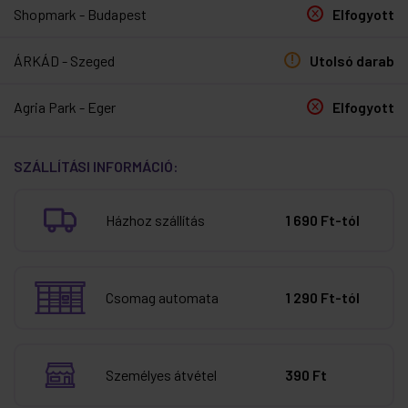
Shopmark - Budapest
Elfogyott
ÁRKÁD - Szeged
Utolsó darab
Agria Park - Eger
Elfogyott
SZÁLLÍTÁSI INFORMÁCIÓ:
Házhoz szállítás
1 690 Ft-tól
Csomag automata
1 290 Ft-tól
Személyes átvétel
390 Ft