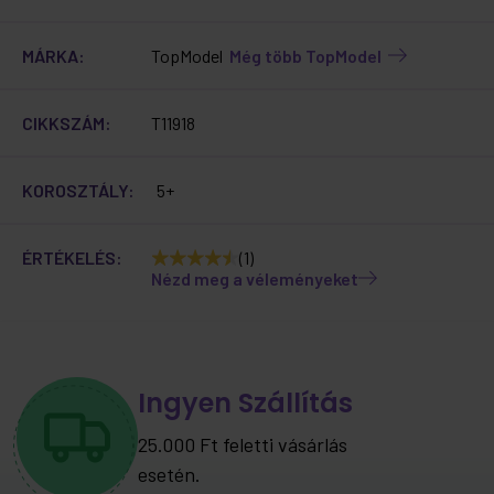
MÁRKA:
TopModel
Még több TopModel
CIKKSZÁM:
T11918
KOROSZTÁLY:
5+
ÉRTÉKELÉS:
(1)
Nézd meg a véleményeket
Ingyen Szállítás
25.000 Ft feletti vásárlás
esetén.