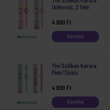
Ylvi Szilikon Karóra
Unikornis, 2 féle
4 990 Ft
Kosárba
RAKTÁRON
Ylvi Szilikon Karóra
Pink/Türkiz
4 890 Ft
Kosárba
RAKTÁRON