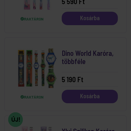
5 590 Ft
Kosárba
RAKTÁRON
Dino World Karóra,
többféle
5 190 Ft
Kosárba
RAKTÁRON