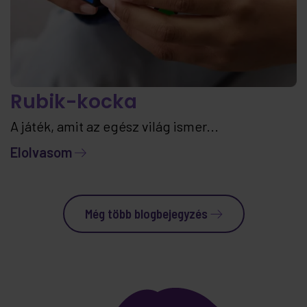
Rubik-kocka
A játék, amit az egész világ ismer...
Elolvasom
Még több blogbejegyzés