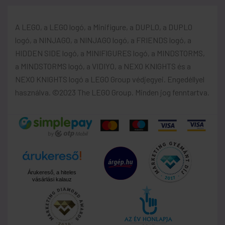
A LEGO, a LEGO logó, a Minifigure, a DUPLO, a DUPLO
logó, a NINJAGO, a NINJAGO logó, a FRIENDS logó, a
HIDDEN SIDE logó, a MINIFIGURES logó, a MINDSTORMS,
a MINDSTORMS logó, a VIDIYO, a NEXO KNIGHTS és a
NEXO KNIGHTS logó a LEGO Group védjegyei. Engedéllyel
használva. ©2023 The LEGO Group. Minden jog fenntartva.
Árukereső, a hiteles
vásárlási kalauz