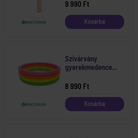
9 990 Ft
Kosárba
RAKTÁRON
Szivárvány
gyerekmedence
168x46 cm
8 990 Ft
Kosárba
RAKTÁRON