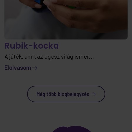
Rubik-kocka
A játék, amit az egész világ ismer...
Elolvasom
Még több blogbejegyzés