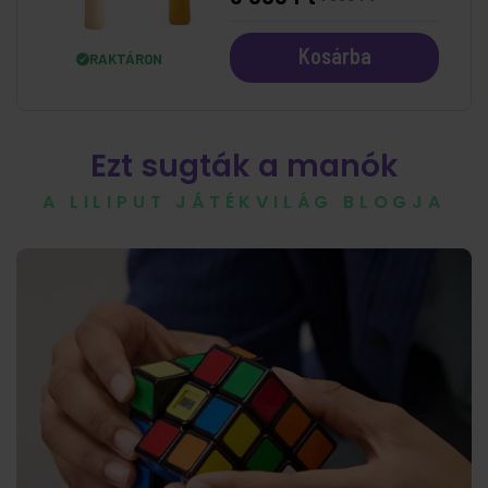
Kosárba
RAKTÁRON
Ezt sugták a manók
A LILIPUT JÁTÉKVILÁG BLOGJA