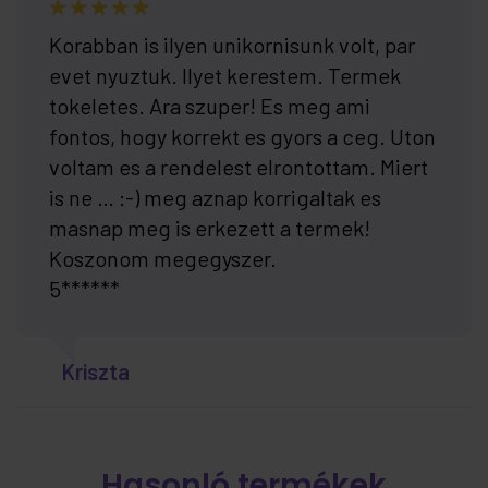
Korabban is ilyen unikornisunk volt, par
evet nyuztuk. Ilyet kerestem. Termek
tokeletes. Ara szuper! Es meg ami
fontos, hogy korrekt es gyors a ceg. Uton
voltam es a rendelest elrontottam. Miert
is ne … :-) meg aznap korrigaltak es
masnap meg is erkezett a termek!
Koszonom megegyszer.
5******
Kriszta
Hasonló termékek