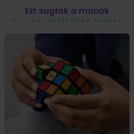
Ezt sugták a manók
A LILIPUT JÁTÉKVILÁG BLOGJA