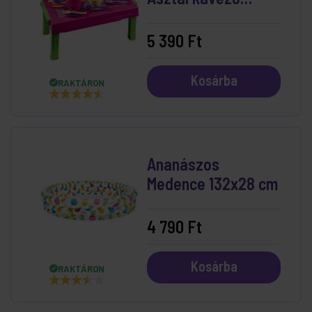
készlettel
5 390 Ft
Kosárba
RAKTÁRON
Ananászos
Medence 132x28 cm
4 790 Ft
Kosárba
RAKTÁRON