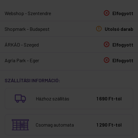
Webshop - Szentendre
Elfogyott
Shopmark - Budapest
Utolsó darab
ÁRKÁD - Szeged
Elfogyott
Agria Park - Eger
Elfogyott
SZÁLLÍTÁSI INFORMÁCIÓ:
Házhoz szállítás
1 690 Ft-tól
Csomag automata
1 290 Ft-tól