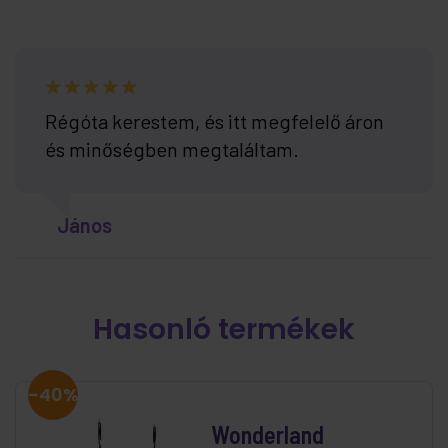
Régóta kerestem, és itt megfelelő áron
és minőségben megtaláltam.
János
Hasonló termékek
-40%
Wonderland