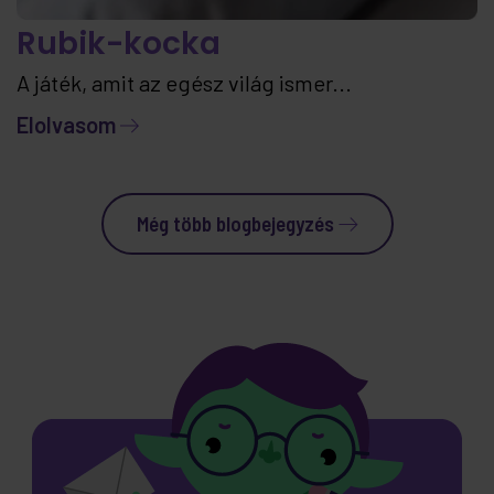
Rubik-kocka
A játék, amit az egész világ ismer...
Elolvasom
Még több blogbejegyzés