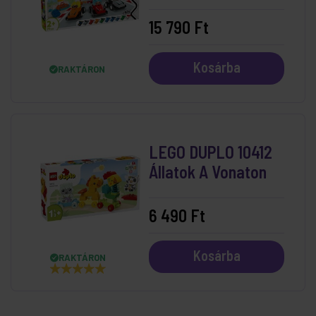
Pilóták
15 790 Ft
Kosárba
RAKTÁRON
LEGO DUPLO 10412
Állatok A Vonaton
6 490 Ft
Kosárba
RAKTÁRON