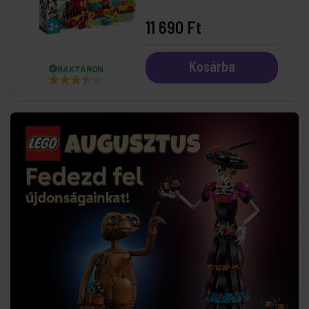
születésnapi vonata
11 690 Ft
Kosárba
RAKTÁRON