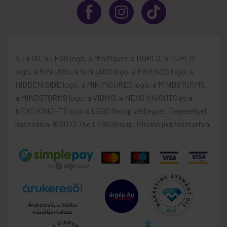
A LEGO, a LEGO logó, a Minifigure, a DUPLO, a DUPLO
logó, a NINJAGO, a NINJAGO logó, a FRIENDS logó, a
HIDDEN SIDE logó, a MINIFIGURES logó, a MINDSTORMS,
a MINDSTORMS logó, a VIDIYO, a NEXO KNIGHTS és a
NEXO KNIGHTS logó a LEGO Group védjegyei. Engedéllyel
használva. ©2023 The LEGO Group. Minden jog fenntartva.
Árukereső, a hiteles
vásárlási kalauz