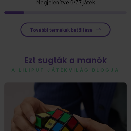
Megjelenítve 6/37 játék
További termékek betöltése
Ezt sugták a manók
A LILIPUT JÁTÉKVILÁG BLOGJA