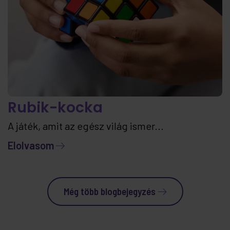
Rubik-kocka
A játék, amit az egész világ ismer...
Elolvasom
Még több blogbejegyzés