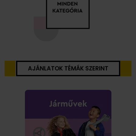
AJÁNLATOK TÉMÁK SZERINT