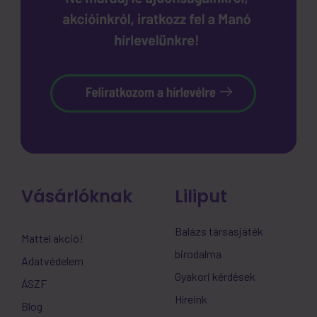
Vásárlóknak
Liliput
Balázs társasjáték
Mattel akció!
birodalma
Adatvédelem
Gyakori kérdések
ÁSZF
Híreink
Blog