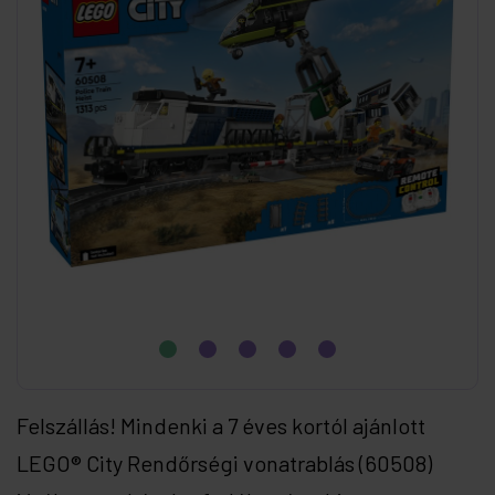
Felszállás! Mindenki a 7 éves kortól ajánlott
LEGO® City Rendőrségi vonatrablás (60508)