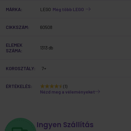
MÁRKA:
LEGO
Még több LEGO
CIKKSZÁM:
60508
ELEMEK
1313 db
SZÁMA:
KOROSZTÁLY:
7+
ÉRTÉKELÉS:
(1)
Nézd meg a véleményeket
Ingyen Szállítás