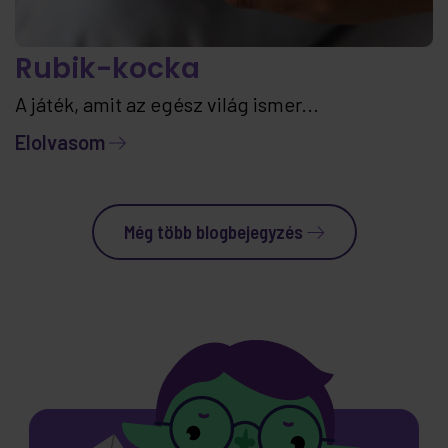
Rubik-kocka
A játék, amit az egész világ ismer...
Elolvasom
Még több blogbejegyzés