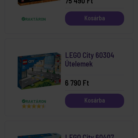
75 490 Ft
Kosárba
RAKTÁRON
LEGO City 60304
Útelemek
6 790 Ft
Kosárba
RAKTÁRON
LEGO City 60407