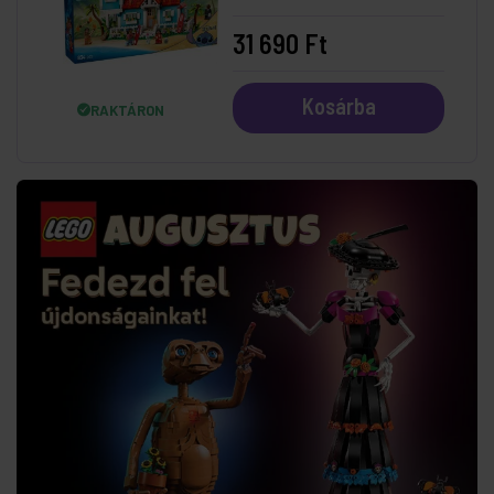
Tengerparti Háza
31 690 Ft
Kosárba
RAKTÁRON