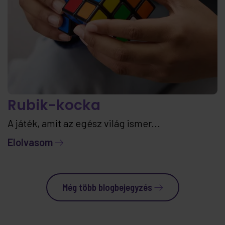
Rubik-kocka
A játék, amit az egész világ ismer...
Elolvasom
Még több blogbejegyzés