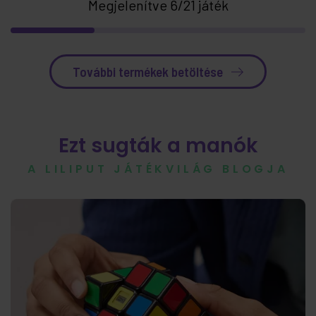
Megjelenítve 6/21 játék
További termékek betöltése
Ezt sugták a manók
A LILIPUT JÁTÉKVILÁG BLOGJA