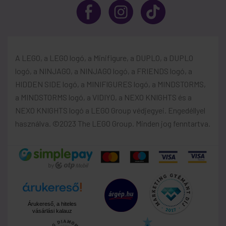
A LEGO, a LEGO logó, a Minifigure, a DUPLO, a DUPLO
logó, a NINJAGO, a NINJAGO logó, a FRIENDS logó, a
HIDDEN SIDE logó, a MINIFIGURES logó, a MINDSTORMS,
a MINDSTORMS logó, a VIDIYO, a NEXO KNIGHTS és a
NEXO KNIGHTS logó a LEGO Group védjegyei. Engedéllyel
használva. ©2023 The LEGO Group. Minden jog fenntartva.
Árukereső, a hiteles
vásárlási kalauz