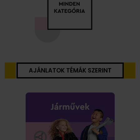
AJÁNLATOK TÉMÁK SZERINT