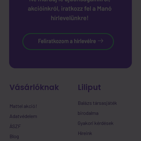
Vásárlóknak
Liliput
Balázs társasjáték
Mattel akció!
birodalma
Adatvédelem
Gyakori kérdések
ÁSZF
Híreink
Blog