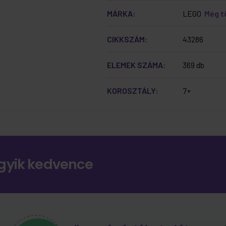
MÁRKA:
LEGO
Még 
CIKKSZÁM:
43286
ELEMEK SZÁMA:
369 db
KOROSZTÁLY:
7+
gyik kedvence