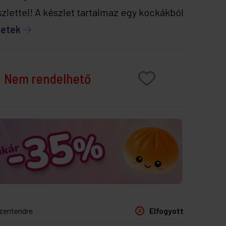
szlettel! A készlet tartalmaz egy kockákból
letek
Nem rendelhető
zentendre
Elfogyott