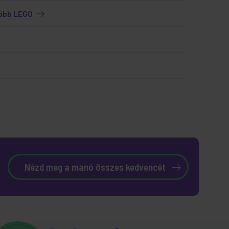
több LEGO
Nézd meg a manó összes kedvencét