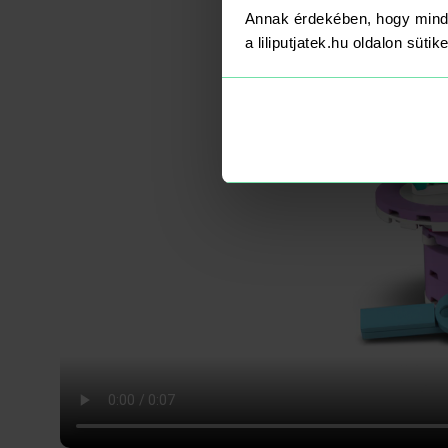
Annak érdekében, hogy mind
a liliputjatek.hu oldalon süti