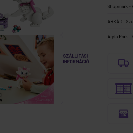
Shopmark - 
ÁRKÁD - Sz
Agria Park - 
SZÁLLÍTÁSI
INFORMÁCIÓ: