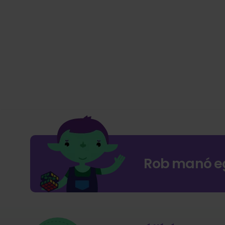
Rob manó e