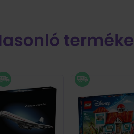
Hasonló terméke