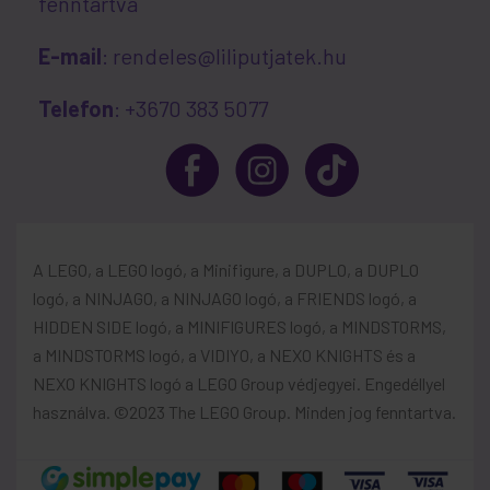
fenntartva
E-mail
: rendeles@liliputjatek.hu
Telefon
: +3670 383 5077
A LEGO, a LEGO logó, a Minifigure, a DUPLO, a DUPLO
logó, a NINJAGO, a NINJAGO logó, a FRIENDS logó, a
HIDDEN SIDE logó, a MINIFIGURES logó, a MINDSTORMS,
a MINDSTORMS logó, a VIDIYO, a NEXO KNIGHTS és a
NEXO KNIGHTS logó a LEGO Group védjegyei. Engedéllyel
használva. ©2023 The LEGO Group. Minden jog fenntartva.