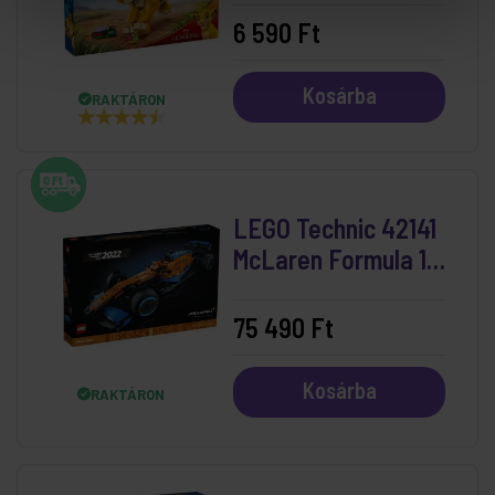
6 590 Ft
Kosárba
RAKTÁRON
LEGO Technic 42141
McLaren Formula 1™
versenyautó
75 490 Ft
Kosárba
RAKTÁRON