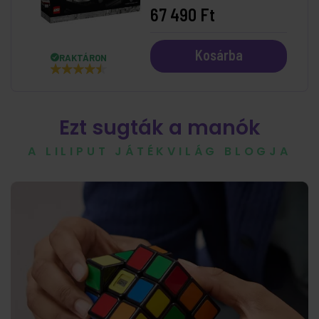
67 490 Ft
Kosárba
RAKTÁRON
Ezt sugták a manók
A LILIPUT JÁTÉKVILÁG BLOGJA