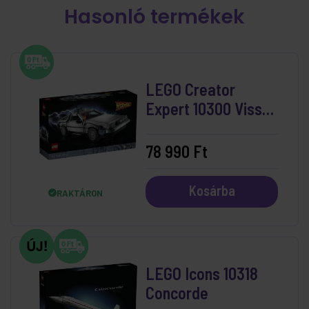
Hasonló termékek
LEGO Creator
Expert 10300 Vissza
a jövőbe időgép
78 990 Ft
Kosárba
RAKTÁRON
LEGO Icons 10318
Concorde