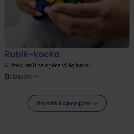
Rubik-kocka
A játék, amit az egész világ ismer...
Elolvasom
Még több blogbejegyzés