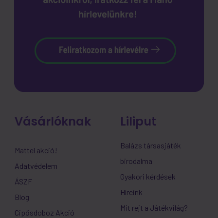
Vásárlóknak
Liliput
Balázs társasjáték
Mattel akció!
birodalma
Adatvédelem
Gyakori kérdések
ÁSZF
Híreink
Blog
Mit rejt a Játékvilág?
Cipősdoboz Akció