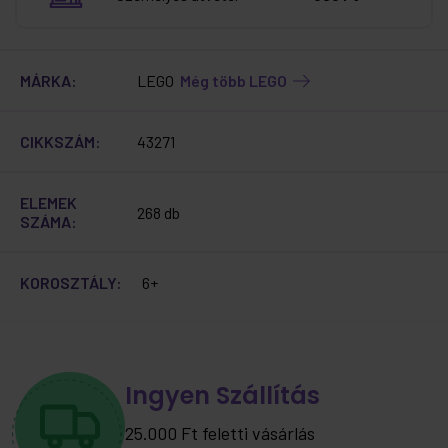
MÁRKA:
LEGO
Még több LEGO
CIKKSZÁM:
43271
ELEMEK
268 db
SZÁMA:
KOROSZTÁLY:
6+
Ingyen Szállítás
25.000 Ft feletti vásárlás