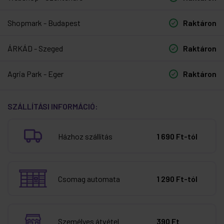
Shopmark - Budapest
Raktáron
ÁRKÁD - Szeged
Raktáron
Agria Park - Eger
Raktáron
SZÁLLÍTÁSI INFORMÁCIÓ:
Házhoz szállítás
1 690 Ft-tól
Csomag automata
1 290 Ft-tól
Személyes átvétel
390 Ft